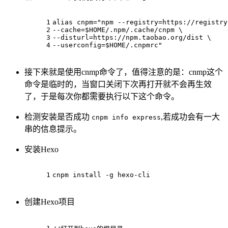
1
alias
 cnpm=
"npm --registry=https://registry
2
--cache=
$HOME
/.npm/.cache/cnpm \
3
--disturl=https://npm.taobao.org/dist \
4
--userconfig=
$HOME
/.cnpmrc"
接下来就是使用cnmp命令了，值得注意的是：cnmp这个
命令是临时的，当窗口关闭下次再打开就不会再生效
了，于是每次你都需要执行以下这个命令。
检测安装是否成功
,若成功会有一大
cnpm info express
串的信息提示。
安装Hexo
1
cnpm install -g hexo-cli
创建Hexo项目