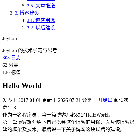
2.5.
文章推送
3.
博客建设
3.1.
博客用途
3.2.
以后建设
JoyLau
JoyLau 的技术学习与思考
308
日志
62
分类
130
标签
Hello World
发表于
2017-01-01
更新于
2026-07-21
分类于
开始篇
阅读次
数：
3
作为一名程序员，第一篇博客那必须是HelloWorld。
第一篇博客想介绍下自己搭建这个博客的用途，以及该博客搭
建的框架及技术，最后说一下关于博客这块以后的建设。