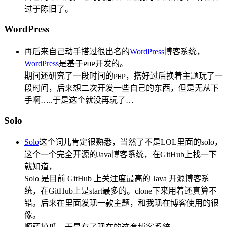
过于陈旧了。
WordPress
再后来自己动手搭过很出名的
WordPress
博客系统，
WordPress
是基于
开发的。
PHP
期间还研究了一段时间的
，搭好过后换着主题玩了一
PHP
段时间，后来想二次开发一些自己的东西，但是无从下
手啊…..于是这个就没再玩了…
Solo
Solo
这个词儿肯定很熟悉，当然了不是LOL里面的solo，
这个一个完全开源的Java博客系统，在GitHub上找一下
就知道，
Solo 是目前 GitHub 上关注度最高的 Java 开源博客系
统，在GitHub上是start最多的。clone下来用着还真算不
错。后来在里面发现一款主题，和我现在博客使用的很
像。