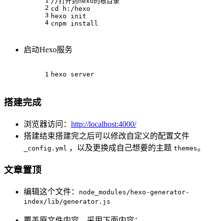
1
//打开到hexo的根目录
2
cd
 h:/hexo
3
hexo init
4
cnpm install
启动Hexo服务
1
hexo server
搭建完成
浏览器访问：
http://localhost:4000/
搭建结束搭建完之后可以修改自定义的配置文件
，以及更换成自己想要的主题
。
_config.yml
themes
文章置顶
编辑这个文件：
node_modules/hexo-generator-
index/lib/generator.js
覆盖原文件内容，采用下面内容：