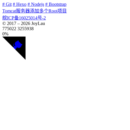
# Git
# Hexo
# Nodejs
# Bootstrap
Tomcat服务器添加多个Root项目
皖ICP备16025014号-2
© 2017 –
2026
JoyLau
775022
3255938
0%