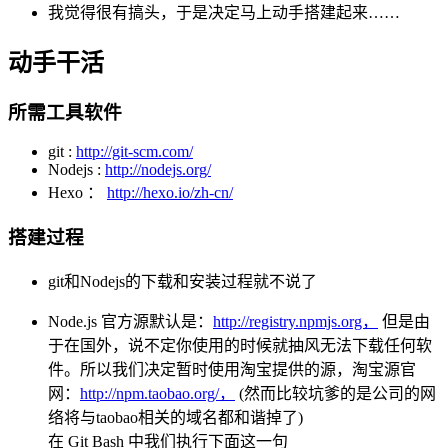
我觉得很有搞头，于是决定马上动手搭建起来……
动手干活
所需工具软件
git :
http://git-scm.com/
Nodejs :
http://nodejs.org/
Hexo ：
http://hexo.io/zh-cn/
搭建过程
git和Nodejs的下载和安装过程就不说了
Node.js 官方源默认是：
http://registry.npmjs.org，
但是由
于在国外，说不定你使用的时候就抽风无法下载任何软
件。所以我们决定暂时使用淘宝提供的源，淘宝源官
网：
http://npm.taobao.org/，
(然而比较坑爹的是公司的网
络将与taobao相关的域名都和谐掉了)
在 Git Bash 中我们执行下面这一句