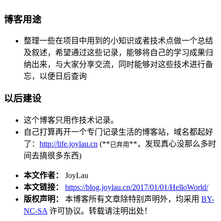
博客用途
整理一些在项目中用到的小知识或者技术点做一个总结
及叙述，希望通过这些记录，能够将自己的学习成果归
纳出来，与大家分享交流，同时能够对这些技术进行备
忘，以便日后查询
以后建设
这个博客只用作技术记录。
自己打算再开一个专门记录生活的博客站，域名都起好
了：
http://life.joylau.cn
(**
**，发现真心没那么多时
已弃用
间去搞很多东西)
本文作者：
JoyLau
本文链接：
https://blog.joylau.cn/2017/01/01/HelloWorld/
版权声明：
本博客所有文章除特别声明外，均采用
BY-
NC-SA
许可协议。转载请注明出处！