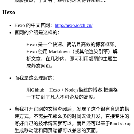
顺藤摸瓜，于是有了现在的这套博客系统….
Hexo
Hexo 的中文官网：
http://hexo.io/zh-cn/
官网的介绍是这样的：
Hexo 是一个快速、简洁且高效的博客框架。
Hexo 使用 Markdown（或其他渲染引擎）解
析文章，在几秒内，即可利用靓丽的主题生
成静态网页。
而我是这么理解的：
用Github + Hexo + Nodejs搭建的博客,把逼格
一下提到了凡人不可企及的高度。
当我打开官网的文档查阅后，发现了这个很有意思的搭
建方式，不需要花那么多的时间去做开发，直接专注的
写好自己的技术博客就可以，而且还可以基于
Bootstrap
生成移动端和网页端都可以兼容的页面。