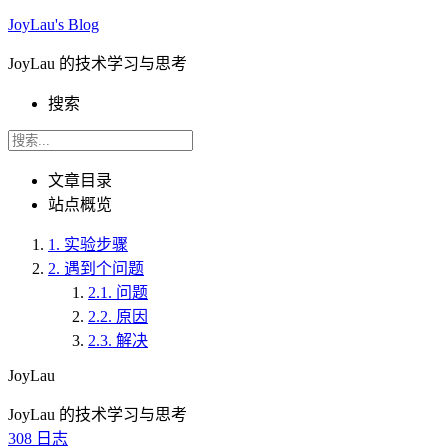
JoyLau's Blog
JoyLau 的技术学习与思考
搜索
文章目录
站点概览
1.
实验步骤
2.
遇到个问题
2.1.
问题
2.2.
原因
2.3.
解决
JoyLau
JoyLau 的技术学习与思考
308
日志