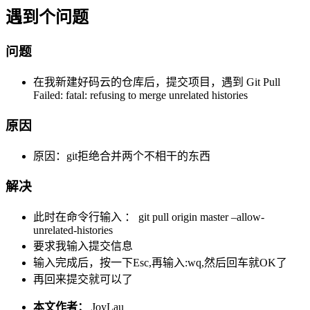
遇到个问题
问题
在我新建好码云的仓库后，提交项目，遇到 Git Pull
Failed: fatal: refusing to merge unrelated histories
原因
原因：git拒绝合并两个不相干的东西
解决
此时在命令行输入 ： git pull origin master –allow-
unrelated-histories
要求我输入提交信息
输入完成后，按一下Esc,再输入:wq,然后回车就OK了
再回来提交就可以了
本文作者：
JoyLau