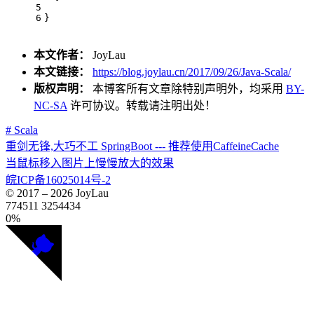
5
6
}
本文作者：
JoyLau
本文链接：
https://blog.joylau.cn/2017/09/26/Java-Scala/
版权声明：
本博客所有文章除特别声明外，均采用
BY-
NC-SA
许可协议。转载请注明出处！
# Scala
重剑无锋,大巧不工 SpringBoot --- 推荐使用CaffeineCache
当鼠标移入图片上慢慢放大的效果
皖ICP备16025014号-2
© 2017 –
2026
JoyLau
774511
3254434
0%