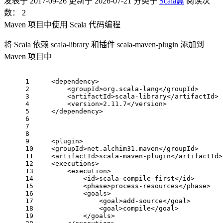
发表于
2017-09-26
更新于
2026-07-21
分类于
Scala篇
阅读次
数：
2
Maven 项目中使用 Scala 代码编程
将 Scala 依赖 scala-library 和插件 scala-maven-plugin 添加到
Maven 项目中
1
<
dependency
>
2
<
groupId
>
org.scala-lang
</
groupId
>
3
<
artifactId
>
scala-library
</
artifactId
>
4
<
version
>
2.11.7
</
version
>
5
</
dependency
>
6
7
8
9
<
plugin
>
10
<
groupId
>
net.alchim31.maven
</
groupId
>
11
<
artifactId
>
scala-maven-plugin
</
artifactId
>
12
<
executions
>
13
<
execution
>
14
<
id
>
scala-compile-first
</
id
>
15
<
phase
>
process-resources
</
phase
>
16
<
goals
>
17
<
goal
>
add-source
</
goal
>
18
<
goal
>
compile
</
goal
>
19
</
goals
>