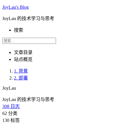
JoyLau's Blog
JoyLau 的技术学习与思考
搜索
文章目录
站点概览
1.
背景
2.
部署
JoyLau
JoyLau 的技术学习与思考
308
日志
62
分类
130
标签