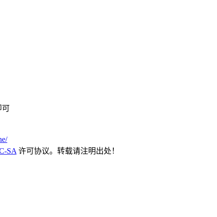
即可
ne/
C-SA
许可协议。转载请注明出处！