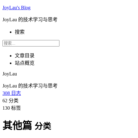
JoyLau's Blog
JoyLau 的技术学习与思考
搜索
文章目录
站点概览
JoyLau
JoyLau 的技术学习与思考
308
日志
62
分类
130
标签
其他篇
分类