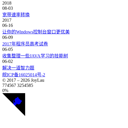
2018
08-03
宽带速率转换
2017
06-16
让你的Windows控制台窗口更优美
06-09
2017年程序员高考试卷
06-05
收集整理一些JAVA学习的技能树
06-02
解决一道智力题
皖ICP备16025014号-2
© 2017 –
2026
JoyLau
774567
3254585
0%