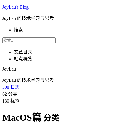
JoyLau's Blog
JoyLau 的技术学习与思考
搜索
文章目录
站点概览
JoyLau
JoyLau 的技术学习与思考
308
日志
62
分类
130
标签
MacOS篇
分类