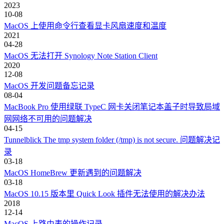
2023
10-08
MacOS 上使用命令行查看显卡风扇速度和温度
2021
04-28
MacOS 无法打开 Synology Note Station Client
2020
12-08
MacOS 开发问题备忘记录
08-04
MacBook Pro 使用绿联 TypeC 网卡关闭笔记本盖子时导致局域
网网络不可用的问题解决
04-15
Tunnelblick The tmp system folder (/tmp) is not secure. 问题解决记
录
03-18
MacOS HomeBrew 更新遇到的问题解决
03-18
MacOS 10.15 版本里 Quick Look 插件无法使用的解决办法
2018
12-14
MacOS 上路由表的操作记录