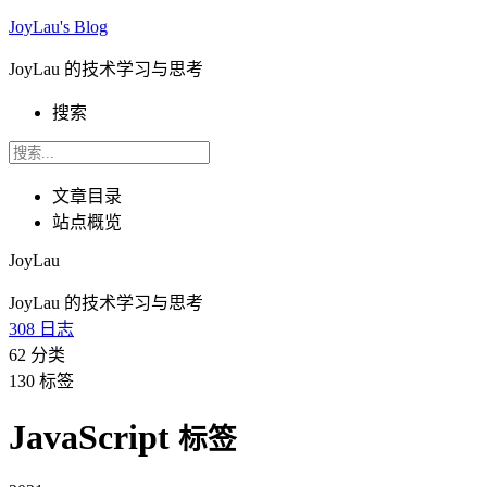
JoyLau's Blog
JoyLau 的技术学习与思考
搜索
文章目录
站点概览
JoyLau
JoyLau 的技术学习与思考
308
日志
62
分类
130
标签
JavaScript
标签