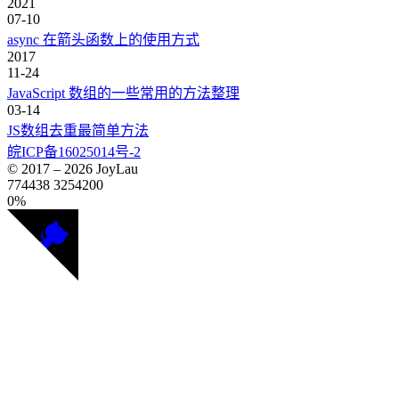
2021
07-10
async 在箭头函数上的使用方式
2017
11-24
JavaScript 数组的一些常用的方法整理
03-14
JS数组去重最简单方法
皖ICP备16025014号-2
© 2017 –
2026
JoyLau
774438
3254200
0%