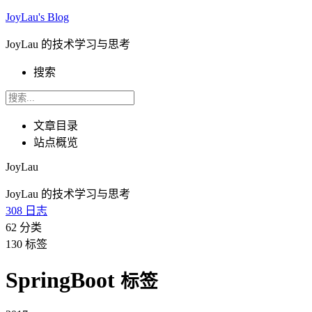
JoyLau's Blog
JoyLau 的技术学习与思考
搜索
文章目录
站点概览
JoyLau
JoyLau 的技术学习与思考
308
日志
62
分类
130
标签
SpringBoot
标签