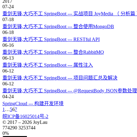
2017
07-24
重剑无锋,大巧不工 SpringBoot --- 实战项目 JoyMedia （ 分析篇
07-18
重剑无锋,大巧不工 SpringBoot --- 整合使用MongoDB
06-18
重剑无锋,大巧不工 SpringBoot --- RESTful API
06-16
重剑无锋,大巧不工 SpringBoot --- 整合RabbitMQ
06-13
重剑无锋,大巧不工 SpringBoot --- 属性注入
06-12
重剑无锋,大巧不工 SpringBoot --- 项目问题汇总及解决
06-12
重剑无锋,大巧不工 SpringBoot --- @RequestBody JSON参数处理
04-24
SpringCloud --- 构建开发环境
1
…
5
6
7
皖ICP备16025014号-2
© 2017 –
2026
JoyLau
774290
3253744
0%