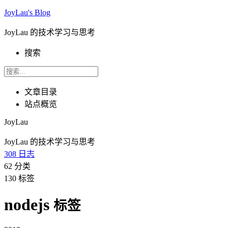
JoyLau's Blog
JoyLau 的技术学习与思考
搜索
文章目录
站点概览
JoyLau
JoyLau 的技术学习与思考
308
日志
62
分类
130
标签
nodejs
标签