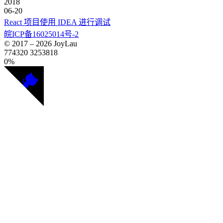
2018
06-20
React 项目使用 IDEA 进行调试
皖ICP备16025014号-2
© 2017 –
2026
JoyLau
774320
3253818
0%