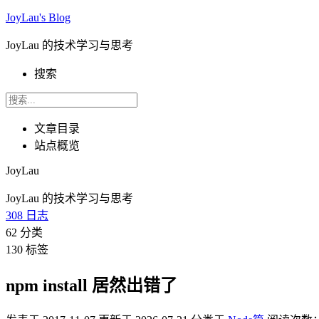
JoyLau's Blog
JoyLau 的技术学习与思考
搜索
文章目录
站点概览
JoyLau
JoyLau 的技术学习与思考
308
日志
62
分类
130
标签
npm install 居然出错了