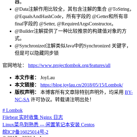
器。
@Data注解作用比较全，其包含注解的集合 @ToString，
@EqualsAndHashCode，所有字段的 @Getter和所有非
final字段的 @Setter, @RequiredArgsConstructor。
@Builder注解提供了一种比较推崇的构建值对象的方
式。
@Synchronized注解类似Java中的Synchronized 关键字，
但是可以隐藏同步锁
官网地址：
https://www.projectlombok.org/features/all
本文作者：
JoyLau
本文链接：
https://blog.joylau.cn/2018/05/15/Lombok/
版权声明：
本博客所有文章除特别声明外，均采用
BY-
NC-SA
许可协议。转载请注明出处！
# Lombok
Filebeat 实时收集 Nginx 日志
Linux菜鸟到熟悉 --- 闲置笔记本安装 Centos
皖ICP备16025014号-2