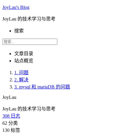
JoyLau's Blog
JoyLau 的技术学习与思考
搜索
文章目录
站点概览
1.
问题
2.
解决
3.
mysql 和 mariaDB 的问题
JoyLau
JoyLau 的技术学习与思考
308
日志
62
分类
130
标签