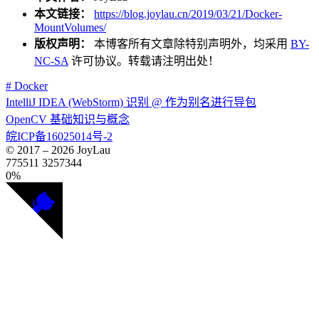
本文链接：
https://blog.joylau.cn/2019/03/21/Docker-
MountVolumes/
版权声明：
本博客所有文章除特别声明外，均采用
BY-
NC-SA
许可协议。转载请注明出处！
# Docker
IntelliJ IDEA (WebStorm) 识别 @ 作为别名进行导包
OpenCV 基础知识与概念
皖ICP备16025014号-2
© 2017 –
2026
JoyLau
775511
3257344
0%