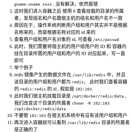
, 没有解决，依然报错
gname:uname xxxx
这时我们进入容器之后 使用 ll 查看挂载的目录的所属
者，发现组名和户名跟宿主机的组名和用户名不一致
原因在于，操作系统判断用户组和用户其实并不是根据
名称来的，而是根据名称对应的 id 来的
查看用户组和用户名对象的 id, 可查看
/etc/passwd
此时，我们需要将宿主机的用户组用户的 ID 和 容器内
挂在目录所需的用户组和用户的 ID 对应起来，写一直
即可
举个例子
redis 镜像产生的数据文件在
中，并且
/var/lib/redis
该目录的用户组和用户都为
， 此时我们查看容器
redis
的
的 id , 假如是
redis:redis
102:103
此时我们宿主机挂载目录是
,
/opt/docker/redis/data
我们改变这个目录的所属者
chown -R 102:103
/opt/docker/redis/data
不要管
在宿主机系统中有没有该用户组和用户
102:103
再次进入容器就可以看到
目录的所属者
/var/lib/redis
是正确的了