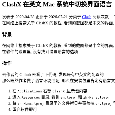
ClashX 在英文 Mac 系统中切换界面语言
发表于
2020-04-28
更新于
2026-07-21
分类于
Clash
阅读次数：
在网络上搜索关于 ClashX 的教程, 看到的截图都是中文的界
背景
在网络上搜索关于 ClashX 的教程, 看到的截图都是中文的界
在软件的设置里, 没有找到设置语言的选项
操作
去作者的 Github 去看了下代码, 发现是有中英文的配置的
那么既然作者做了语言环境适配, 那么在安装包里肯定有语言
在
右键
,显示包内容
Applications
ClashX
进入
目录, 看到
和
Resources
en.lproj
zh-Hans.lproj
将
目录里的文件拷贝并覆盖掉
zh-Hans.lproj
en.lproj
重启软件即可