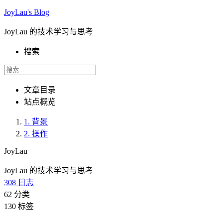
JoyLau's Blog
JoyLau 的技术学习与思考
搜索
文章目录
站点概览
1.
背景
2.
操作
JoyLau
JoyLau 的技术学习与思考
308
日志
62
分类
130
标签