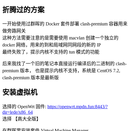
折腾过的方案
一开始使用过群晖的 Docker 套件部署 clash-premium 容器用来
做旁路网关
这种方法需要注意的是需要使用 macvlan 创建一个独立的
docker 网络，用来的到和局域网同网段的新的 IP
最终失败了，提示内核不支持的 tun 模式的功能
后来我找了一个旧的笔记本直接运行编译后的二进制的 clash-
premium 版本， 也是提示内核不支持，系统是 CentOS 7.2,
clash-premium 版本是最新版
安装虚拟机
选择的 OpenWrt 固件:
https://openwrt.mpdn.fun:8443/?
dir=lede/x86_64
选择 【高大全版】
在群晖里安装套件 Virtual Machine Manager