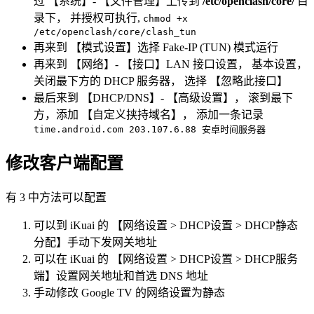
过 【系统】- 【文件管理】上传到
/etc/openclash/core/
目
录下， 并授权可执行,
chmod +x
/etc/openclash/core/clash_tun
再来到 【模式设置】选择 Fake-IP (TUN) 模式运行
再来到 【网络】- 【接口】LAN 接口设置， 基本设置，
关闭最下方的 DHCP 服务器， 选择 【忽略此接口】
最后来到 【DHCP/DNS】- 【高级设置】， 滚到最下
方，添加 【自定义挟持域名】， 添加一条记录
time.android.com 203.107.6.88 安卓时间服务器
修改客户端配置
有 3 中方法可以配置
可以到 iKuai 的 【网络设置 > DHCP设置 > DHCP静态
分配】手动下发网关地址
可以在 iKuai 的 【网络设置 > DHCP设置 > DHCP服务
端】设置网关地址和首选 DNS 地址
手动修改 Google TV 的网络设置为静态