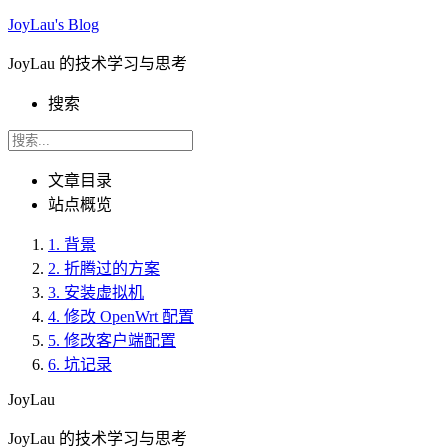
JoyLau's Blog
JoyLau 的技术学习与思考
搜索
文章目录
站点概览
1.
背景
2.
折腾过的方案
3.
安装虚拟机
4.
修改 OpenWrt 配置
5.
修改客户端配置
6.
坑记录
JoyLau
JoyLau 的技术学习与思考