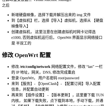
之后
新增硬盘映像，选择下载并解压出来的 img 文件
到【虚拟机】栏，选择【导入】虚拟机，选择从 【硬盘
映像导入】
创建虚拟机， 这里注意在创建虚拟机时网卡记得选
e1000, 否则虚拟机运行后， OpenWrt 界面显示网络接口
是 半双工的
修改 OpenWrt 配置
修改
/etc/config/network
网络配置文件，修改 “lan” 一栏
的 IP 地址，网关，DNS, 修改完成重启
登录 OpenWrt， 用户名密码 root/password
来到【服务】- 【OpenClash】- 【配置订阅】导入配置
信息，并配置自动更新
再来到 【插件设置】 - 【版本更新】，这里要下载 TUN
内核， 如果下载失败，点下载到本地，手动下载，并通