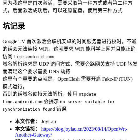
因为我这里是首次激活，需要采取第一种方式或者第二种方
式，后面激活成功后，可以还原配置，使用第三种方式
坑记录
Google TV 首次激活会联机安卓的时间服务器进行校时，不通
的话会无法连接 WiFi，这就要求 WiFi 能科学上网并且能正确
访问
time.android.com
域名解析请求是 UDP 访问方式，需要旁路网关支持 UDP 转发
而满足这个要求需要 DNS 劫持
这里有个重要的点就是，OpenClash 需要开启 Fake-IP (TUN)
模式运行，
否则的话域名劫持无法解析，使用
ntpdate
会提示
time.android.com
no server suitable for
错误
synchronization found
本文作者：
JoyLau
本文链接：
https://blog.joylau.cn/2023/08/14/OpenWrt-
Another-Gateway/